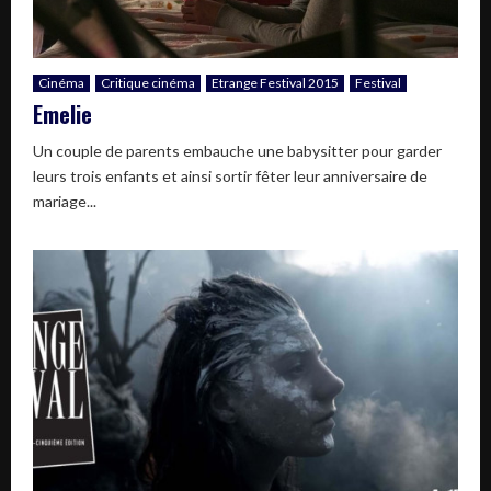
Cinéma
Critique cinéma
Etrange Festival 2015
Festival
Emelie
Un couple de parents embauche une babysitter pour garder
leurs trois enfants et ainsi sortir fêter leur anniversaire de
mariage...