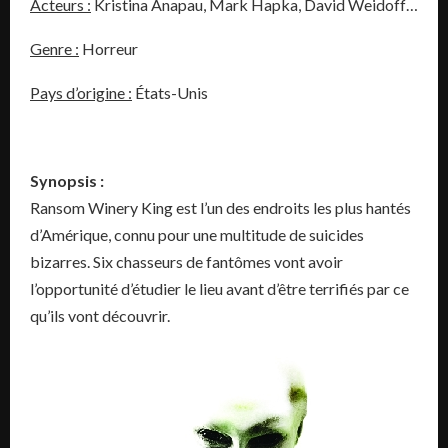
Acteurs :
Kristina Anapau, Mark Hapka, David Weidoff…
Genre :
Horreur
Pays d’origine :
États-Unis
Synopsis :
Ransom Winery King est l’un des endroits les plus hantés
d’Amérique, connu pour une multitude de suicides
bizarres. Six chasseurs de fantômes vont avoir
l’opportunité d’étudier le lieu avant d’être terrifiés par ce
qu’ils vont découvrir.