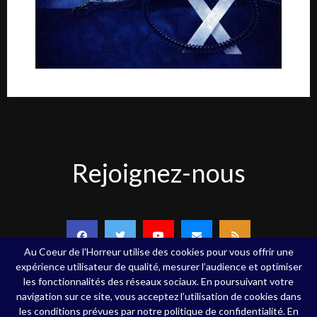
Rejoignez-
Rejoignez-nous
nous
Au Coeur de l'Horreur utilise des cookies pour vous offrir une
expérience utilisateur de qualité, mesurer l’audience et optimiser
les fonctionnalités des réseaux sociaux. En poursuivant votre
navigation sur ce site, vous acceptez l’utilisation de cookies dans
Copyright ©Au Coeur de l'Horreur - 2020 - Tous droits réservés
les conditions prévues par notre politique de confidentialité. En