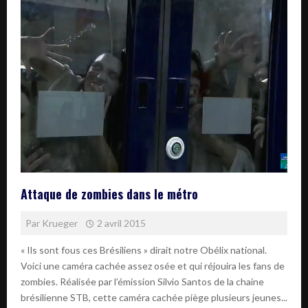
Attaque de zombies dans le métro
Par
Krueger
2 avril 2015
« Ils sont fous ces Brésiliens » dirait notre Obélix national.
Voici une caméra cachée assez osée et qui réjouira les fans de
zombies. Réalisée par l’émission Silvio Santos de la chaine
brésilienne STB, cette caméra cachée piège plusieurs jeunes...