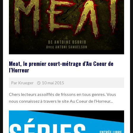
Meat, le premier court-métrage d’Au Coeur de
l’Horreur
Par
Krueger
10 mai 2015
Chers lecteurs assoiffés de frissons en tous genres. Vous
nous connaissez à travers le site Au Coeur de l’Horreur...