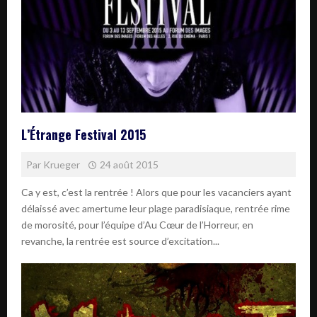
L’Étrange Festival 2015
Par
Krueger
24 août 2015
Ca y est, c’est la rentrée ! Alors que pour les vacanciers ayant
délaissé avec amertume leur plage paradisiaque, rentrée rime
de morosité, pour l’équipe d’Au Cœur de l’Horreur, en
revanche, la rentrée est source d’excitation...