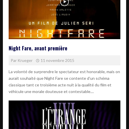
Night Fare, avant première
Par
Krueger
11 novembre 2015
La volonté de surprendre le spectateur est honorable, mais on
aurait souhaité que Night Fare se contente d’un schéma
classique tant ce troisième acte nuit à la qualité du film et
véhicule une morale douteuse et contestable....