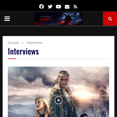
Facebook
Twitter
Youtube
Email
Rss
PRIMARY
MENU
Accueil
Interviews
Interviews