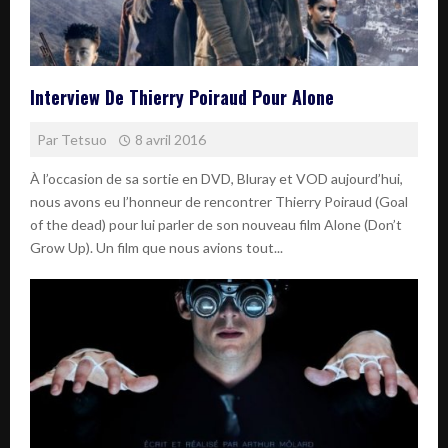
Interview De Thierry Poiraud Pour Alone
Par
Tetsuo
8 avril 2016
À l’occasion de sa sortie en DVD, Bluray et VOD aujourd’hui,
nous avons eu l’honneur de rencontrer Thierry Poiraud (Goal
of the dead) pour lui parler de son nouveau film Alone (Don’t
Grow Up). Un film que nous avions tout...