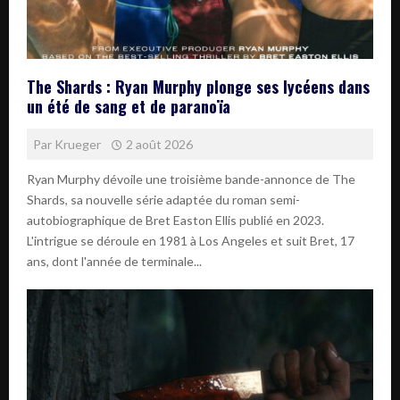
The Shards : Ryan Murphy plonge ses lycéens dans
un été de sang et de paranoïa
Par
Krueger
2 août 2026
Ryan Murphy dévoile une troisième bande-annonce de The
Shards, sa nouvelle série adaptée du roman semi-
autobiographique de Bret Easton Ellis publié en 2023.
L'intrigue se déroule en 1981 à Los Angeles et suit Bret, 17
ans, dont l'année de terminale...