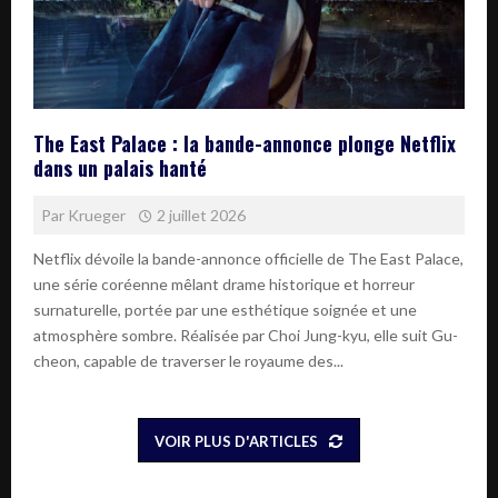
The East Palace : la bande-annonce plonge Netflix
dans un palais hanté
Par
Krueger
2 juillet 2026
Netflix dévoile la bande-annonce officielle de The East Palace,
une série coréenne mêlant drame historique et horreur
surnaturelle, portée par une esthétique soignée et une
atmosphère sombre. Réalisée par Choi Jung-kyu, elle suit Gu-
cheon, capable de traverser le royaume des...
VOIR PLUS D'ARTICLES