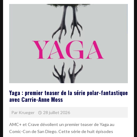
Yaga : premier teaser de la série polar-fantastique
avec Carrie-Anne Moss
Par
Krueger
28 juillet 2026
AMC+ et Crave dévoilent un premier teaser de Yaga au
Comic-Con de San Diego. Cette série de huit épisodes