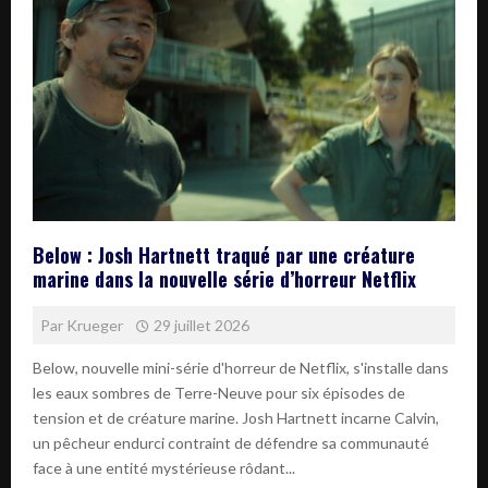
Below : Josh Hartnett traqué par une créature
marine dans la nouvelle série d’horreur Netflix
Par
Krueger
29 juillet 2026
Below, nouvelle mini-série d'horreur de Netflix, s'installe dans
les eaux sombres de Terre-Neuve pour six épisodes de
tension et de créature marine. Josh Hartnett incarne Calvin,
un pêcheur endurci contraint de défendre sa communauté
face à une entité mystérieuse rôdant...