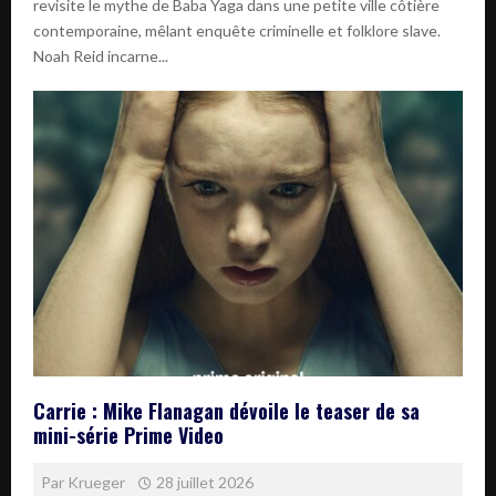
revisite le mythe de Baba Yaga dans une petite ville côtière
contemporaine, mêlant enquête criminelle et folklore slave.
Noah Reid incarne...
Carrie : Mike Flanagan dévoile le teaser de sa
mini-série Prime Video
Par
Krueger
28 juillet 2026