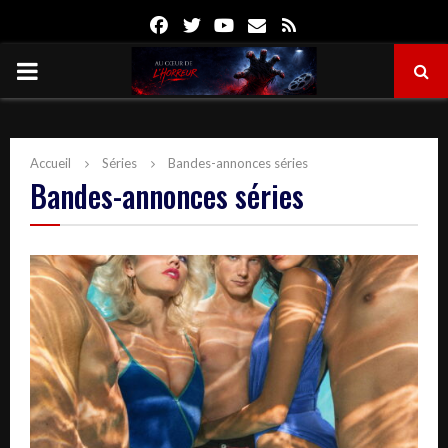
Facebook
Twitter
Youtube
Email
Rss
PRIMARY
MENU
Accueil
Séries
Bandes-annonces séries
Bandes-annonces séries