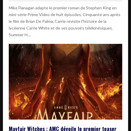
Mike Flanagan adapte le premier roman de Stephen King en
mini-série Prime Video de huit épisodes. Cinquante ans après
le film de Brian De Palma, Carrie revisite l'histoire de la
lycéenne Carrie White et de ses pouvoirs télékinésiques.
Summer H....
Mayfair Witches : AMC dévoile le premier teaser