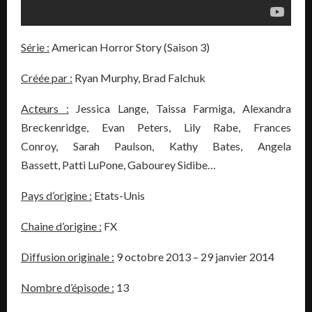
Série :
American Horror Story (Saison 3)
Créée par :
Ryan Murphy, Brad Falchuk
Acteurs :
Jessica Lange, Taissa Farmiga, Alexandra
Breckenridge, Evan Peters, Lily Rabe, Frances
Conroy, Sarah Paulson, Kathy Bates, Angela
Bassett, Patti LuPone, Gabourey Sidibe…
Pays d’origine :
Etats-Unis
Chaine d’origine :
FX
Diffusion originale :
9 octobre 2013 – 29 janvier 2014
Nombre d’épisode :
13