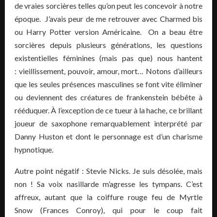
de vraies sorcières telles qu’on peut les concevoir à notre
époque. J’avais peur de me retrouver avec Charmed bis
ou Harry Potter version Américaine. On a beau être
sorcières depuis plusieurs générations, les questions
existentielles féminines (mais pas que) nous hantent
: vieillissement, pouvoir, amour, mort… Notons d’ailleurs
que les seules présences masculines se font vite éliminer
ou deviennent des créatures de frankenstein bébête à
rééduquer. À l’exception de ce tueur à la hache, ce brillant
joueur de saxophone remarquablement interprété par
Danny Huston et dont le personnage est d’un charisme
hypnotique.
Autre point négatif : Stevie Nicks. Je suis désolée, mais
non ! Sa voix nasillarde m’agresse les tympans. C’est
affreux, autant que la coiffure rouge feu de Myrtle
Snow (Frances Conroy), qui pour le coup fait