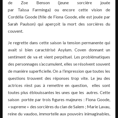
de Zoe Benson (jeune sorcière jouée
par Taïssa Farminga) ou encore cette vision de
Cordélia Goode (fille de Fiona Goode, elle est jouée par
Sarah Paulson) qui aperçoit la mort des sorcières du
couvent.
Je regrette dans cette saison la tension permanente qui
avait si bien caractérisé Asylum. Coven donnant un
sentiment de va et vient perpétuel. Les problématiques
des personnages s’accumulent, elles se résolvent souvent
de manière superficielle. On a l’impression que toutes les
questions trouvent des réponses trop vite. Le jeu des
actrices n’est pas à remettre en question, elles sont
toutes plus éblouissantes les unes que les autres. Cette
saison portée par trois figures majeures : Fiona Goode,
« supreme » des sorcières du clan de Salem ; Marie Lavau,
reine du vaudoo, immortelle aux pouvoirs inimaginables,