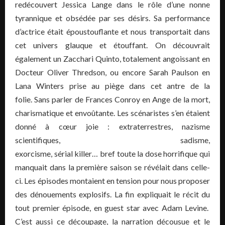
redécouvert Jessica Lange dans le rôle d’une nonne
tyrannique et obsédée par ses désirs. Sa performance
d’actrice était époustouflante et nous transportait dans
cet univers glauque et étouffant. On découvrait
également un Zacchari Quinto, totalement angoissant en
Docteur Oliver Thredson, ou encore Sarah Paulson en
Lana Winters prise au piège dans cet antre de la
folie. Sans parler de Frances Conroy en Ange de la mort,
charismatique et envoûtante. Les scénaristes s’en étaient
donné à cœur joie : extraterrestres, nazisme
scientifiques, sadisme,
exorcisme, sérial killer… bref toute la dose horrifique qui
manquait dans la première saison se révélait dans celle-
ci. Les épisodes montaient en tension pour nous proposer
des dénouements explosifs. La fin expliquait le récit du
tout premier épisode, en guest star avec Adam Levine.
C’est aussi ce découpage, la narration décousue et le