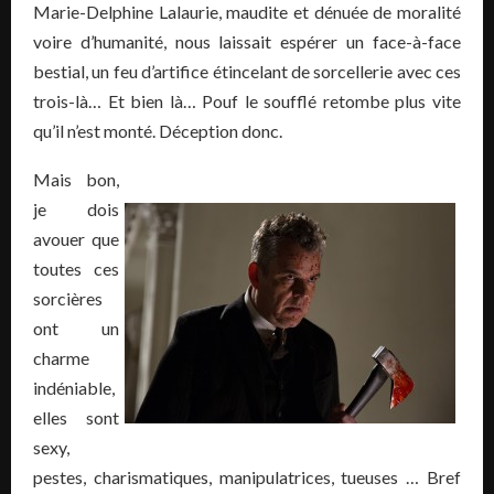
Marie-Delphine Lalaurie, maudite et dénuée de moralité
voire d’humanité, nous laissait espérer un face-à-face
bestial, un feu d’artifice étincelant de sorcellerie avec ces
trois-là… Et bien là… Pouf le soufflé retombe plus vite
qu’il n’est monté. Déception donc.
Mais bon,
je dois
avouer que
toutes ces
sorcières
ont un
charme
indéniable,
elles sont
sexy,
pestes, charismatiques, manipulatrices, tueuses … Bref