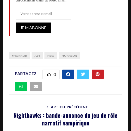
#HORROR
A24
HBO
HORREUR
PARTAGEZ
0
ARTICLE PRÉCÉDENT
Nighthawks : bande-annonce du jeu de rôle
narratif vampirique