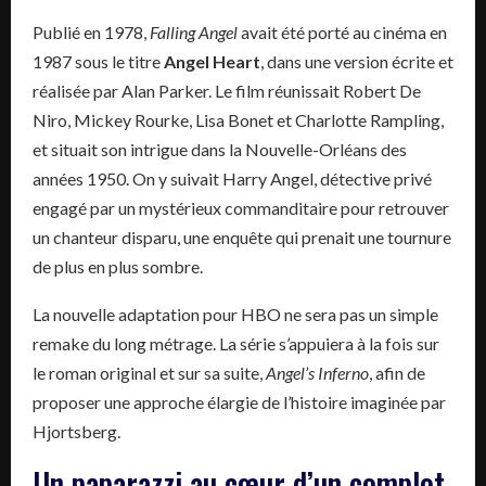
Publié en 1978,
Falling Angel
avait été porté au cinéma en
1987 sous le titre
Angel Heart
, dans une version écrite et
réalisée par Alan Parker. Le film réunissait Robert De
Niro, Mickey Rourke, Lisa Bonet et Charlotte Rampling,
et situait son intrigue dans la Nouvelle-Orléans des
années 1950. On y suivait Harry Angel, détective privé
engagé par un mystérieux commanditaire pour retrouver
un chanteur disparu, une enquête qui prenait une tournure
de plus en plus sombre.
La nouvelle adaptation pour HBO ne sera pas un simple
remake du long métrage. La série s’appuiera à la fois sur
le roman original et sur sa suite,
Angel’s Inferno
, afin de
proposer une approche élargie de l’histoire imaginée par
Hjortsberg.
Un paparazzi au cœur d’un complot