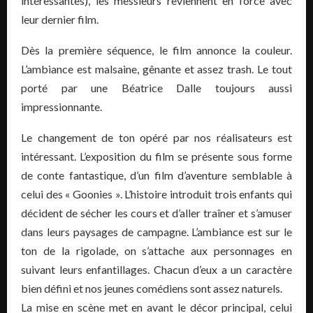
intéressantes), les messieurs reviennent en force avec
leur dernier film.
Dès la première séquence, le film annonce la couleur.
L’ambiance est malsaine, gênante et assez trash. Le tout
porté par une Béatrice Dalle toujours aussi
impressionnante.
Le changement de ton opéré par nos réalisateurs est
intéressant. L’exposition du film se présente sous forme
de conte fantastique, d’un film d’aventure semblable à
celui des « Goonies ». L’histoire introduit trois enfants qui
décident de sécher les cours et d’aller traîner et s’amuser
dans leurs paysages de campagne. L’ambiance est sur le
ton de la rigolade, on s’attache aux personnages en
suivant leurs enfantillages. Chacun d’eux a un caractère
bien défini et nos jeunes comédiens sont assez naturels.
La mise en scène met en avant le décor principal, celui