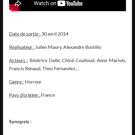
Date de sortie :
30 avril 2014
Réalisateur :
Julien Maury, Alexandre Bustillo
Acteurs :
Béatrice Dalle, Chloé Coulloud, Anne Marivin,
Francis Renaud, Theo Fernandez…
Genre :
Horreur
Pays d’origine :
France
Synopsis :