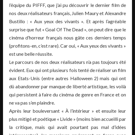
l’équipe du PIFFF, que j’ai pu découvrir le dernier film de
nos deux réalisateurs français, Julien Maury et Alexandre
Bustillo : « Aux yeux des vivants ». Et après l’agréable
surprise que fut « Goal Of The Dead », on peut dire que le
cinéma d’horreur français nous gâte ces derniers temps
(profitons-en, c’est rare). Car oui, « Aux yeux des vivants »
est une belle réussite.
Le parcours de nos deux réalisateurs n’a pas toujours été
évident. Eux qui ont plusieurs fois tenté de réaliser un film
aux Etats-Unis (entre autres Halloween 2) mais qui ont
dû abandonner par manque de liberté artistique, les voilà
qui persistent à faire du cinéma de genre en France et on
ne va pas s’en plaindre.
Après leur bouleversant « À l’intérieur » et ensuite leur
plus mitigé et poétique « Livide » (moins bien accueilli par
la critique, mais qui avait pourtant pas mal d’idées