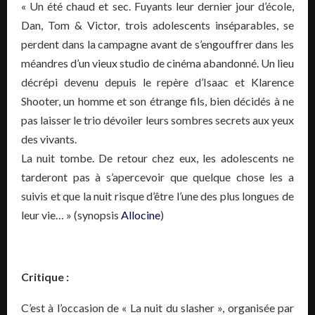
« Un été chaud et sec. Fuyants leur dernier jour d’école,
Dan, Tom & Victor, trois adolescents inséparables, se
perdent dans la campagne avant de s’engouffrer dans les
méandres d’un vieux studio de cinéma abandonné. Un lieu
décrépi devenu depuis le repère d’Isaac et Klarence
Shooter, un homme et son étrange fils, bien décidés à ne
pas laisser le trio dévoiler leurs sombres secrets aux yeux
des vivants.
La nuit tombe. De retour chez eux, les adolescents ne
tarderont pas à s’apercevoir que quelque chose les a
suivis et que la nuit risque d’être l’une des plus longues de
leur vie… » (synopsis
Allocine
)
Critique :
C’est à l’occasion de « La nuit du slasher », organisée par