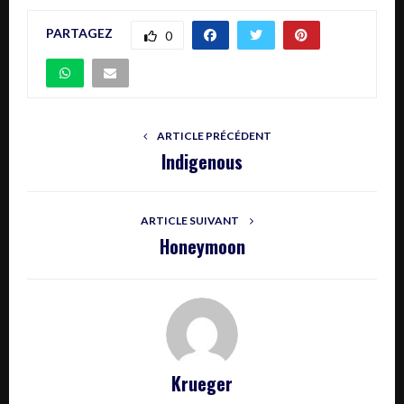
PARTAGEZ
0
ARTICLE PRÉCÉDENT
Indigenous
ARTICLE SUIVANT
Honeymoon
Krueger