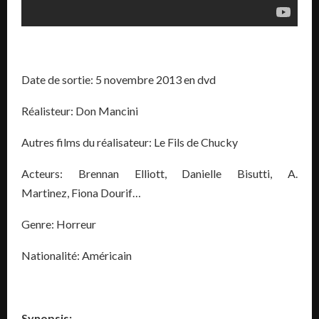
Date de sortie: 5 novembre 2013 en dvd
Réalisteur: Don Mancini
Autres films du réalisateur: Le Fils de Chucky
Acteurs: Brennan Elliott, Danielle Bisutti, A.
Martinez, Fiona Dourif…
Genre: Horreur
Nationalité: Américain
Synopsis: