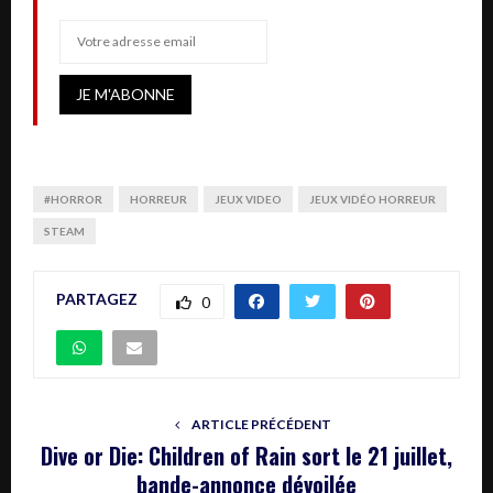
#HORROR
HORREUR
JEUX VIDEO
JEUX VIDÉO HORREUR
STEAM
PARTAGEZ
0
ARTICLE PRÉCÉDENT
Dive or Die: Children of Rain sort le 21 juillet,
bande-annonce dévoilée