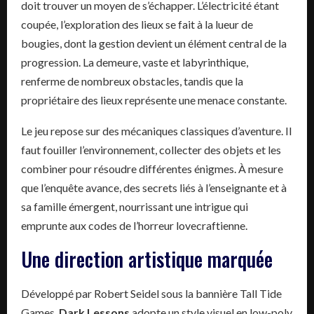
doit trouver un moyen de s’échapper. L’électricité étant
coupée, l’exploration des lieux se fait à la lueur de
bougies, dont la gestion devient un élément central de la
progression. La demeure, vaste et labyrinthique,
renferme de nombreux obstacles, tandis que la
propriétaire des lieux représente une menace constante.
Le jeu repose sur des mécaniques classiques d’aventure. Il
faut fouiller l’environnement, collecter des objets et les
combiner pour résoudre différentes énigmes. À mesure
que l’enquête avance, des secrets liés à l’enseignante et à
sa famille émergent, nourrissant une intrigue qui
emprunte aux codes de l’horreur lovecraftienne.
Une direction artistique marquée
Développé par Robert Seidel sous la bannière Tall Tide
Games,
Dark Lessons
adopte un style visuel en low-poly