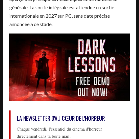
générale. La sortie intégrale est attendue en sortie
internationale en 2027 sur PC, sans date précise
annoncée à ce stade.
LA NEWSLETTER D'AU CŒUR DE L'HORREUR
Chaque vendredi, l'essentiel du cinéma d'horreur
directement dans ta boîte mail.