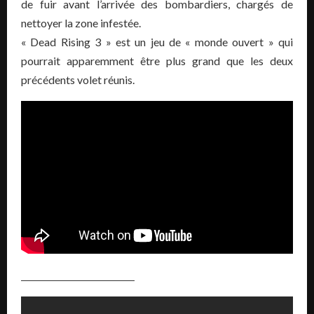
de fuir avant l’arrivée des bombardiers, chargés de
nettoyer la zone infestée.
« Dead Rising 3 » est un jeu de « monde ouvert » qui
pourrait apparemment être plus grand que les deux
précédents volet réunis.