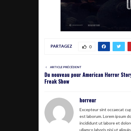
PARTAGEZ
0
ARTICLE PRÉCÉDENT
Du nouveau pour American Horror Story
Freak Show
horreur
Excepteur sint occaecat cupi
est laborum. Lorem ipsum dol
incididunt ut labore et dolo
ullamco laboris nisi ut aliquip