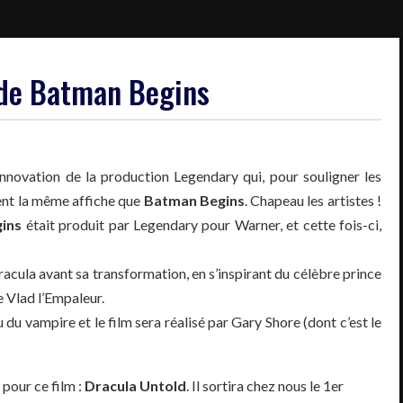
ode Batman Begins
l’innovation de la production Legendary qui, pour souligner les
ent la même affiche que
Batman Begins
. Chapeau les artistes !
ins
était produit par Legendary pour Warner, et cette fois-ci,
racula avant sa transformation, en s’inspirant du célèbre prince
 Vlad l’Empaleur.
 du vampire et le film sera réalisé par Gary Shore (dont c’est le
pour ce film :
Dracula Untold
. Il sortira chez nous le 1er