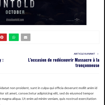
ARTICLE SUIVANT
 :
L’occasion de redécouvrir Massacre à la
tronçonneuse
datat non proident, sunt in culpa qui officia deserunt mollit anim id
or sit amet, consectetur adipisicing elit, sed do eiusmod tempor
re magna aliqua. Ut enim ad minim veniam, quis nostrud exercitation
.