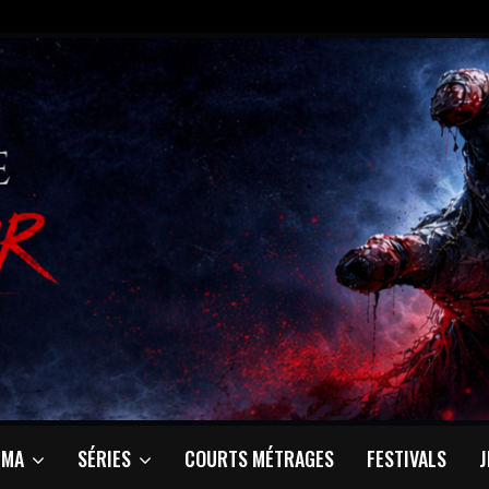
ÉMA
SÉRIES
COURTS MÉTRAGES
FESTIVALS
J