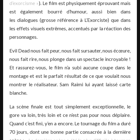
d’exorcisme »
). Le film est physiquement éprouvant mais
est également bourré d’humour, aussi bien dans
les dialogues (grosse référence à L’Exorciste) que dans
les effets visuels extrêmes, accentués par la réaction des
personnages.
Evil Dead nous fait peur, nous fait sursauter, nous écœure,
nous fait rire, nous plonge dans un spectacle incroyable !
Et rassurez-vous, le film n’a subi aucune coupe dans le
montage et est le parfait résultat de ce que voulait nous
montrer le réalisateur. Sam Raimi lui ayant laissé carte
blanche.
La scène finale est tout simplement exceptionnelle, le
gore va loin, très loin et ce n’est pas pour nous déplaire.
Quand c’est fini, y’en a encore. Le tournage du film a duré
70 jours, dont une bonne partie consacrée à la dernière