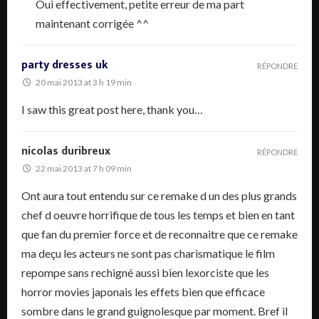
Oui effectivement, petite erreur de ma part
maintenant corrigée ^^
party dresses uk
RÉPONDRE
20 mai 2013 at 3 h 19 min
I saw this great post here, thank you…
nicolas duribreux
RÉPONDRE
22 mai 2013 at 7 h 09 min
Ont aura tout entendu sur ce remake d un des plus grands
chef d oeuvre horrifique de tous les temps et bien en tant
que fan du premier force et de reconnaitre que ce remake
ma deçu les acteurs ne sont pas charismatique le film
repompe sans rechigné aussi bien lexorciste que les
horror movies japonais les effets bien que efficace
sombre dans le grand guignolesque par moment. Bref il