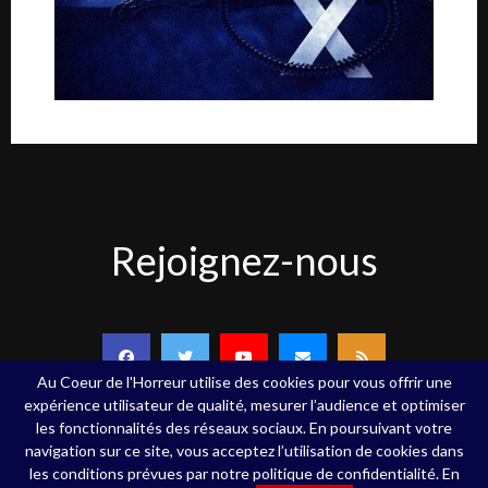
Rejoignez-
Rejoignez-nous
nous
Au Coeur de l'Horreur utilise des cookies pour vous offrir une
expérience utilisateur de qualité, mesurer l’audience et optimiser
les fonctionnalités des réseaux sociaux. En poursuivant votre
navigation sur ce site, vous acceptez l’utilisation de cookies dans
Copyright ©Au Coeur de l'Horreur - 2020 - Tous droits réservés
les conditions prévues par notre politique de confidentialité. En