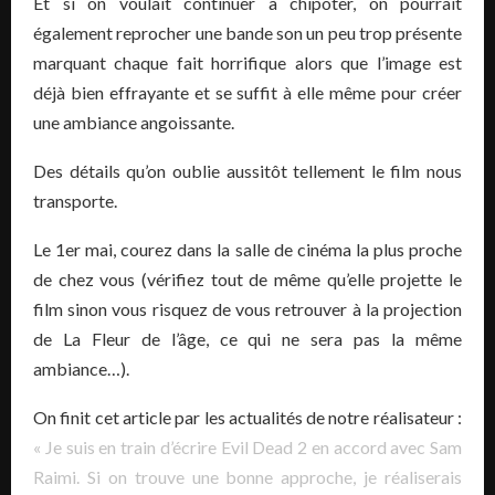
Et si on voulait continuer à chipoter, on pourrait
également reprocher une bande son un peu trop présente
marquant chaque fait horrifique alors que l’image est
déjà bien effrayante et se suffit à elle même pour créer
une ambiance angoissante.
Des détails qu’on oublie aussitôt tellement le film nous
transporte.
Le 1er mai, courez dans la salle de cinéma la plus proche
de chez vous (vérifiez tout de même qu’elle projette le
film sinon vous risquez de vous retrouver à la projection
de La Fleur de l’âge, ce qui ne sera pas la même
ambiance…).
On finit cet article par les actualités de notre réalisateur :
« Je suis en train d’écrire Evil Dead 2 en accord avec Sam
Raimi. Si on trouve une bonne approche, je réaliserais