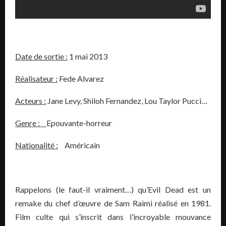
Date de sortie :
1 mai 2013
Réalisateur :
Fede Alvarez
Acteurs :
Jane Levy, Shiloh Fernandez, Lou Taylor Pucci…
Genre :
Epouvante-horreur
Nationalité :
Américain
Rappelons (le faut-il vraiment…) qu’Evil Dead est un
remake du chef d’œuvre de Sam Raimi réalisé en 1981.
Film culte qui s’inscrit dans l’incroyable mouvance