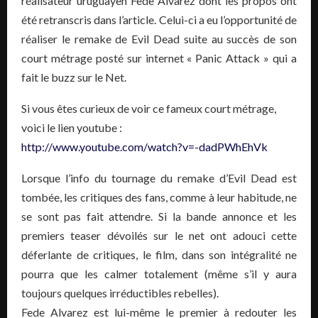
réalisateur uruguayen Fede Alvarez dont les propos ont
été retranscris dans l’article. Celui-ci a eu l’opportunité de
réaliser le remake de Evil Dead suite au succès de son
court métrage posté sur internet « Panic Attack » qui a
fait le buzz sur le Net.
Si vous êtes curieux de voir ce fameux court métrage,
voici le lien youtube :
http://www.youtube.com/watch?v=-dadPWhEhVk
Lorsque l’info du tournage du remake d’Evil Dead est
tombée, les critiques des fans, comme à leur habitude, ne
se sont pas fait attendre. Si la bande annonce et les
premiers teaser dévoilés sur le net ont adouci cette
déferlante de critiques, le film, dans son intégralité ne
pourra que les calmer totalement (même s’il y aura
toujours quelques irréductibles rebelles).
Fede Alvarez est lui-même le premier à redouter les