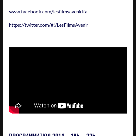
www.facebook.com/lesfilmsavenirlfa
https://twitter.com/#!/LesFilmsAvenir
PROGRAMMATION 2014 – 18h – 23h