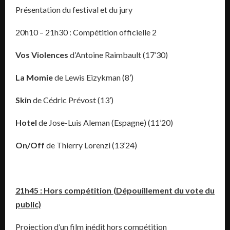
Présentation du festival et du jury
20h10 – 21h30 : Compétition officielle 2
Vos Violences
d’Antoine Raimbault (17’30)
La Momie
de Lewis Eizykman (8’)
Skin
de Cédric Prévost (13’)
Hotel
de Jose-Luis Aleman (Espagne) (11’20)
On/Off
de Thierry Lorenzi (13’24)
21h45 : Hors compétition (Dépouillement du vote du
public)
Projection d’un film inédit hors compétition