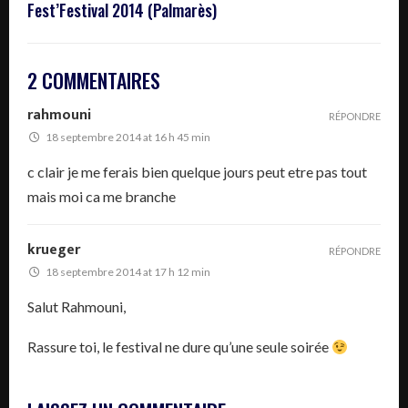
Fest’Festival 2014 (Palmarès)
2 COMMENTAIRES
rahmouni
RÉPONDRE
18 septembre 2014 at 16 h 45 min
c clair je me ferais bien quelque jours peut etre pas tout
mais moi ca me branche
krueger
RÉPONDRE
18 septembre 2014 at 17 h 12 min
Salut Rahmouni,
Rassure toi, le festival ne dure qu’une seule soirée