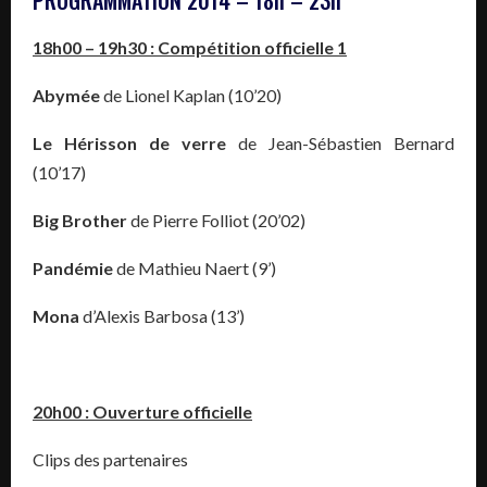
18h00 – 19h30 : Compétition officielle 1
Abymée
de Lionel Kaplan (10’20)
Le Hérisson de verre
de Jean-Sébastien Bernard
(10’17)
Big Brother
de Pierre Folliot (20’02)
Pandémie
de Mathieu Naert (9’)
Mona
d’Alexis Barbosa (13’)
20h00 : Ouverture officielle
Clips des partenaires