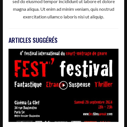
sed do eiusmod tempor incididunt ut labore et dolore
magna aliqua. Ut enim ad minim veniam, quis nostrud
exercitation ullamco laboris nisi ut aliquip.
ARTICLES SUGGÉRÉS