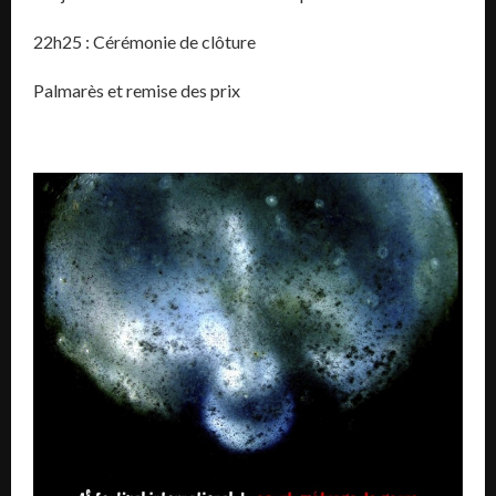
22h25 : Cérémonie de clôture
Palmarès et remise des prix