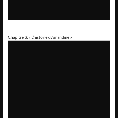
Chapitre 3: « L’histoire d’Amandine »