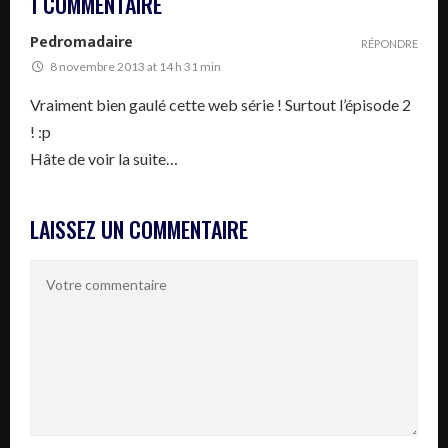
1 COMMENTAIRE
Pedromadaire
RÉPONDRE
8 novembre 2013 at 14 h 31 min
Vraiment bien gaulé cette web série ! Surtout l’épisode 2
! :p
Hâte de voir la suite…
LAISSEZ UN COMMENTAIRE