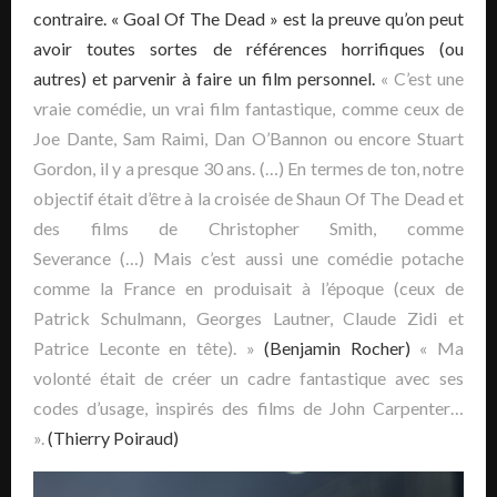
contraire. « Goal Of The Dead » est la preuve qu’on peut
avoir toutes sortes de références horrifiques (ou
autres) et parvenir à faire un film personnel.
« C’est une
vraie comédie, un vrai film fantastique, comme ceux de
Joe Dante, Sam Raimi, Dan O’Bannon ou encore Stuart
Gordon, il y a presque 30 ans. (…) En termes de ton, notre
objectif était d’être à la croisée de Shaun Of The Dead et
des films de Christopher Smith, comme
Severance (…) Mais c’est aussi une comédie potache
comme la France en produisait à l’époque (ceux de
Patrick Schulmann, Georges Lautner, Claude Zidi et
Patrice Leconte en tête). »
(Benjamin Rocher)
« Ma
volonté était de créer un cadre fantastique avec ses
codes d’usage, inspirés des films de John Carpenter…
».
(Thierry Poiraud)