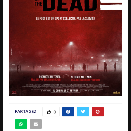
PARTAGEZ
0