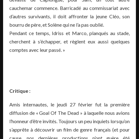
cauchemar commence. Barricadé au commissariat avec
d’autres survivants, il doit affronter la jeune Cléo, son
bourru de père, et Solène qui ne l’a pas oublié.
Pendant ce temps, Idriss et Marco, planqués au stade,
cherchent à s’échapper, et règlent eux aussi quelques
comptes avec leur passé. »
Critique :
Amis internautes, le jeudi 27 février fut la première
diffusion de « Goal Of The Dead » à laquelle nous avions
l’honneur d’être invités. Toujours un peu inquiets lorsqu’on
s’apprête à découvrir un film de genre français (et pour
cause, nos dernières productions n’ont guère été