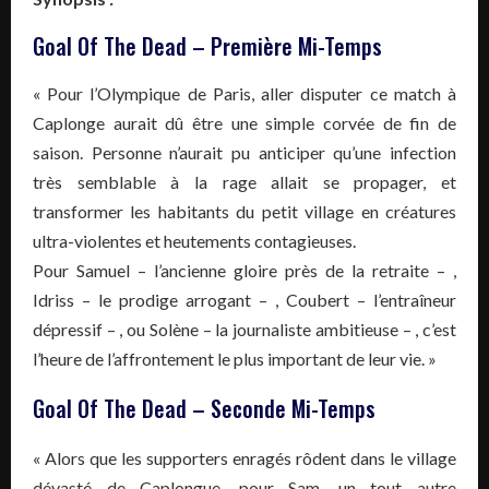
Goal Of The Dead – Première Mi-Temps
« Pour l’Olympique de Paris, aller disputer ce match à
Caplonge aurait dû être une simple corvée de fin de
saison. Personne n’aurait pu anticiper qu’une infection
très semblable à la rage allait se propager, et
transformer les habitants du petit village en créatures
ultra-violentes et heutements contagieuses.
Pour Samuel – l’ancienne gloire près de la retraite – ,
Idriss – le prodige arrogant – , Coubert – l’entraîneur
dépressif – , ou Solène – la journaliste ambitieuse – , c’est
l’heure de l’affrontement le plus important de leur vie. »
Goal Of The Dead – Seconde Mi-Temps
« Alors que les supporters enragés rôdent dans le village
dévasté de Caplongue, pour Sam, un tout autre