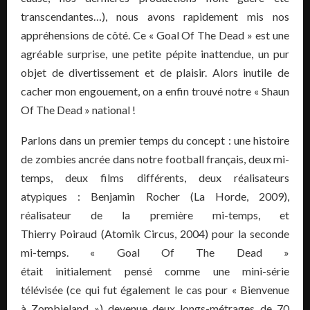
transcendantes…), nous avons rapidement mis nos
appréhensions de côté. Ce « Goal Of The Dead » est une
agréable surprise, une petite pépite inattendue, un pur
objet de divertissement et de plaisir. Alors inutile de
cacher mon engouement, on a enfin trouvé notre « Shaun
Of The Dead » national !
Parlons dans un premier temps du concept : une histoire
de zombies ancrée dans notre football français, deux mi-
temps, deux films différents, deux réalisateurs
atypiques : Benjamin Rocher (La Horde, 2009),
réalisateur de la première mi-temps, et
Thierry Poiraud (Atomik Circus, 2004) pour la seconde
mi-temps. « Goal Of The Dead »
était initialement pensé comme une mini-série
télévisée (ce qui fut également le cas pour « Bienvenue
à Zombieland ») devenue deux longs-métrages de 70