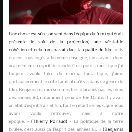
Une chose est sûre, on sent dans l’équipe du film (qui était
présente le soir de la projection) une véritable
cohésion et cela transparaît dans la qualité du film.
« Ils
étaient tous logés à la même enseigne, nous avons donc
vraiment eu un esprit de bande. C’est pour ça aussi que j’ai
toujours voulu faire du cinéma fantastique, j’aime
particulièrement le côté familial qu’il y a dans ce genre de
film. Benjamin et moi sommes très marqués par les films
des années 80, notamment ceux de Joe Dante. Il y avait
un état d’esprit frais et fun, tout en étant sérieux, que nous
avons voulu retrouver, mais à notre
époque. »
(Thierry Poiraud)
« La politique de la terre
brûlée, c’est aussi ça l’esprit des années 80 »
(Benjamin