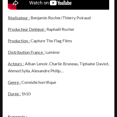
Réalisateur :
Benjamin Rocher/Thierry Poiraud
Producteur Delégué :
Raphaël Rocher
Production :
Capture The Flag Films
Distribution France :
Luminor
Acteurs :
Alban Lenoir, Charlie Bruneau, Tiphaine Daviot,
Ahmed Sylla, Alexandre Philip…
Genre :
Comédie horrifique
Durée :
1h10
Synopsis :