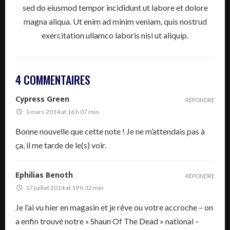
sed do eiusmod tempor incididunt ut labore et dolore
magna aliqua. Ut enim ad minim veniam, quis nostrud
exercitation ullamco laboris nisi ut aliquip.
4 COMMENTAIRES
Cypress Green
RÉPONDRE
1 mars 2014 at 16 h 07 min
Bonne nouvelle que cette note ! Je ne m’attendais pas à
ça, il me tarde de le(s) voir.
Ephilias Benoth
RÉPONDRE
17 juillet 2014 at 19 h 32 min
Je l’ai vu hier en magasin et je rêve ou votre accroche – on
a enfin trouvé notre « Shaun Of The Dead » national –