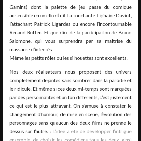
Gamins) dont la palette de jeu passe du comique
au sensible en un clin d’œil. La touchante Tiphaine Daviot,
l’attachant Patrick Ligardes ou encore l’incontournable
Renaud Rutten. Et que dire de la participation de Bruno
Salomone, qui vous surprendra par sa maîtrise du
massacre d’infectés.
Même les petits rôles ou les silhouettes sont excellents.
Nos deux réalisateurs nous proposent des univers
complétement déjantés sans sombrer dans la parodie et
le ridicule. Et même si ces deux mi-temps sont marquées
par des personnalités et un ton différents, c’est justement
ce qui est le plus attrayant. On s’amuse à constater le
changement d’humour, de mise en scène, l’évolution des
personnages sans qu’aucun des deux films ne prenne le
dessus sur l’autre.
« L’idée a été de développer l’intrigue
ensemble, de choisir les comédiens tous les deux, ainsi