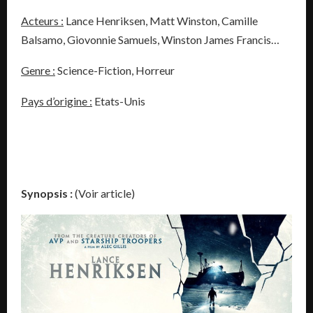
Acteurs :
Lance Henriksen, Matt Winston, Camille
Balsamo, Giovonnie Samuels, Winston James Francis…
Genre :
Science-Fiction, Horreur
Pays d’origine :
Etats-Unis
Synopsis :
(Voir article)