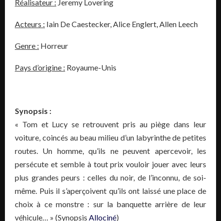
Réalisateur :
Jeremy Lovering
Acteurs :
Iain De Caestecker, Alice Englert, Allen Leech
Genre :
Horreur
Pays d’origine :
Royaume-Unis
Synopsis :
« Tom et Lucy se retrouvent pris au piège dans leur
voiture, coincés au beau milieu d’un labyrinthe de petites
routes. Un homme, qu’ils ne peuvent apercevoir, les
persécute et semble à tout prix vouloir jouer avec leurs
plus grandes peurs : celles du noir, de l’inconnu, de soi-
même. Puis il s’aperçoivent qu’ils ont laissé une place de
choix à ce monstre : sur la banquette arrière de leur
véhicule… » (Synopsis
Allociné
)