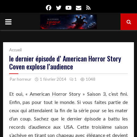
Facebook
Twitter
Youtube
Email
Rss
PRIMARY
MENU
Accueil
le dernier épisode d’ American Horror Story
Coven explose l’audience
Par
horreur
1 février 2014
1
1048
Et oui, « American Horror Story » Saison 3, c’est fini.
Enfin, pas pour tout le monde. Si vous faites partie de
ceux qui attendaient la fin de la série pour se les mater
d’un coup. Sachez que le dernier épisode a battu les
records d’audience aux USA. Cette troisième saison
s’achève en tirant son chapeau avec élégance et devient