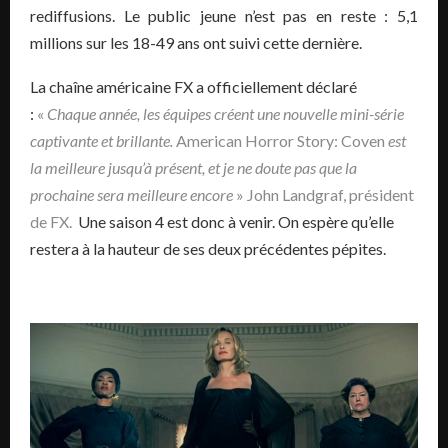
rediffusions. Le public jeune n’est pas en reste : 5,1
millions sur les 18-49 ans ont suivi cette dernière.
La chaîne américaine FX a officiellement déclaré
:
«
Chaque année, les équipes créent une nouvelle mini-série
captivante et brillante.
American Horror Story: Coven
est
la meilleure jusqu’à présent, et je ne doute pas que la
prochaine sera meilleure encore
» John Landgraf, président
de FX.
Une saison 4 est donc à venir. On
espère
qu’elle
restera à la hauteur de ses deux précédentes pépites.