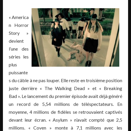
« America
n Horror
Story »
devient
l’une des
séries les
plus
puissante
s du câble à ne pas louper. Elle reste en troisième position
juste derrière « The Walking Dead » et « Breaking
Bad ».
Le lancement du premier épisode avait déjà généré
un record de 5,54 millions de téléspectateurs. En
moyenne, 4 millions de fidèles se retrouvaient captivés
devant leur écran. « Asylum » n’avait compté que 2,5
millions. « Coven » monte à 7,1 millions avec les