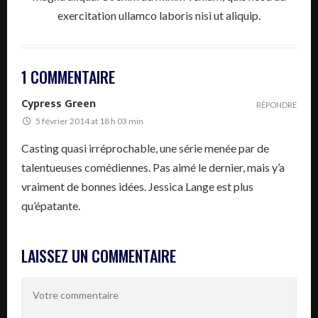
exercitation ullamco laboris nisi ut aliquip.
1 COMMENTAIRE
Cypress Green
RÉPONDRE
5 février 2014 at 18 h 03 min
Casting quasi irréprochable, une série menée par de
talentueuses comédiennes. Pas aimé le dernier, mais y’a
vraiment de bonnes idées. Jessica Lange est plus
qu’épatante.
LAISSEZ UN COMMENTAIRE