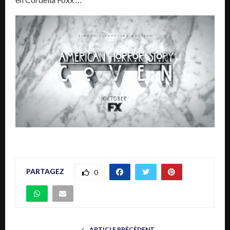
PARTAGEZ
0
ARTICLE PRÉCÉDENT