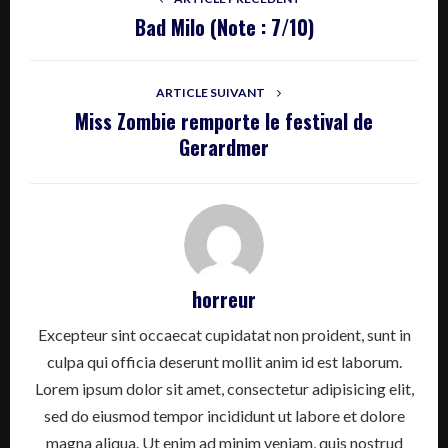
Bad Milo (Note : 7/10)
ARTICLE SUIVANT
Miss Zombie remporte le festival de
Gerardmer
horreur
Excepteur sint occaecat cupidatat non proident, sunt in
culpa qui officia deserunt mollit anim id est laborum.
Lorem ipsum dolor sit amet, consectetur adipisicing elit,
sed do eiusmod tempor incididunt ut labore et dolore
magna aliqua. Ut enim ad minim veniam, quis nostrud