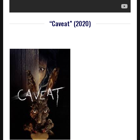
“Caveat” (2020)