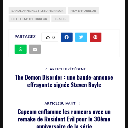
BANDE ANNONCE FILM D'HORREUR
FILM D'HORREUR
LISTE FILMS D'HORREUR
TRAILER
PARTAGEZ
0
ARTICLE PRÉCÉDENT
The Demon Disorder : une bande-annonce
effrayante signée Steven Boyle
ARTICLE SUIVANT
Capcom enflamme les rumeurs avec un
remake de Resident Evil pour le 30ème
anniversaire de la série