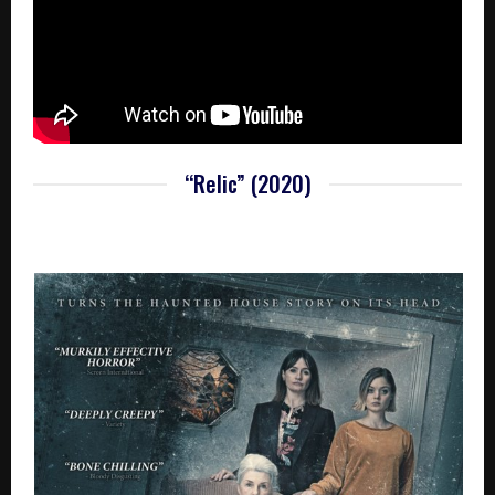
“Relic” (2020)