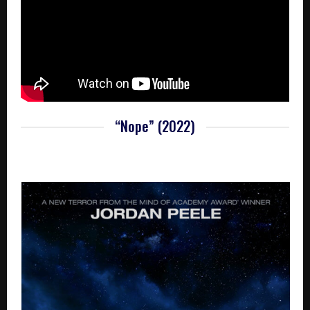
“Nope” (2022)