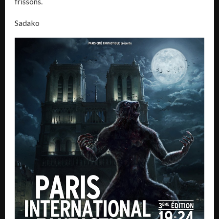
frissons.
Sadako