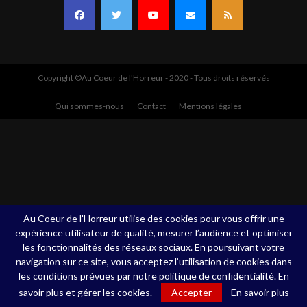
Copyright ©Au Coeur de l'Horreur - 2020 - Tous droits réservés
Qui sommes-nous
Contact
Mentions légales
Au Coeur de l'Horreur utilise des cookies pour vous offrir une
expérience utilisateur de qualité, mesurer l’audience et optimiser
les fonctionnalités des réseaux sociaux. En poursuivant votre
navigation sur ce site, vous acceptez l’utilisation de cookies dans
les conditions prévues par notre politique de confidentialité. En
savoir plus et gérer les cookies.
Accepter
En savoir plus