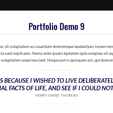
Portfolio Demo 9
rror sit voluptatem accusantium doloremque laudantium, totam rem 
icta sunt explicabo. Nemo enim ipsam luptatem quia voluptas sit asp
 voluptatem sequi nesciunt. Neque porro quisquam est, qui dolore
 BECAUSE I WISHED TO LIVE DELIBERATEL
AL FACTS OF LIFE, AND SEE IF I COULD NO
HENRY DAVID THOREAU