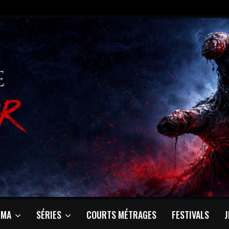
ÉMA
SÉRIES
COURTS MÉTRAGES
FESTIVALS
J