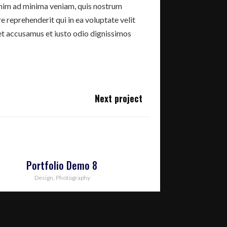
nim ad minima veniam, quis nostrum
 reprehenderit qui in ea voluptate velit
 et accusamus et iusto odio dignissimos
Next project
Portfolio Demo 8
Design, Photography