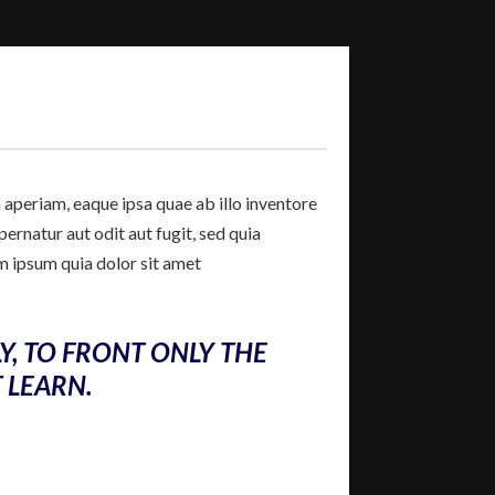
aperiam, eaque ipsa quae ab illo inventore
ernatur aut odit aut fugit, sed quia
m ipsum quia dolor sit amet
Y, TO FRONT ONLY THE
T LEARN.