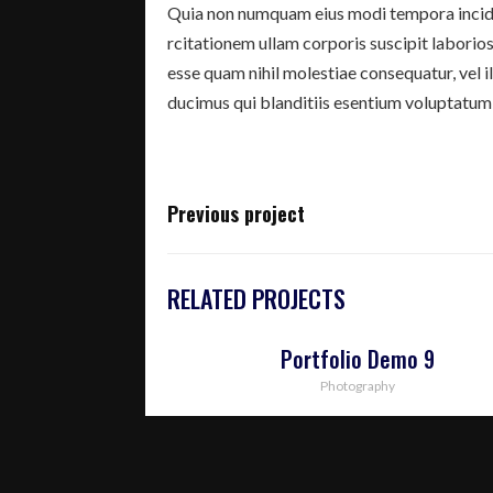
Quia non numquam eius modi tempora incidu
rcitationem ullam corporis suscipit laborios
esse quam nihil molestiae consequatur, vel 
ducimus qui blanditiis esentium voluptatum 
Previous project
RELATED PROJECTS
Portfolio Demo 9
Photography