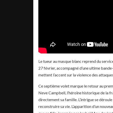
Le tueur au masque blanc reprend du servic
27 février, accompagné d’une ultime bande
mettent l’accent sur la violence des attaques
Ce septième volet marque le retour au premi
Neve Campbell, l’héroïne historique de la f
directement sa famille. L’intrigue se déroule d
reconstruire sa vie. L’apparition d’un nouve