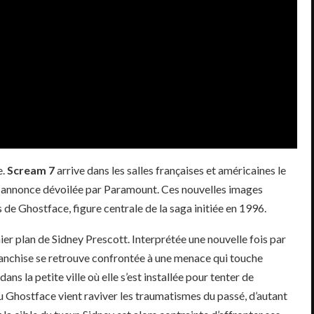
e.
Scream 7
arrive dans les salles françaises et américaines le
-annonce dévoilée par Paramount. Ces nouvelles images
 de Ghostface, figure centrale de la saga initiée en 1996.
er plan de Sidney Prescott. Interprétée une nouvelle fois par
ranchise se retrouve confrontée à une menace qui touche
ans la petite ville où elle s’est installée pour tenter de
au Ghostface vient raviver les traumatismes du passé, d’autant