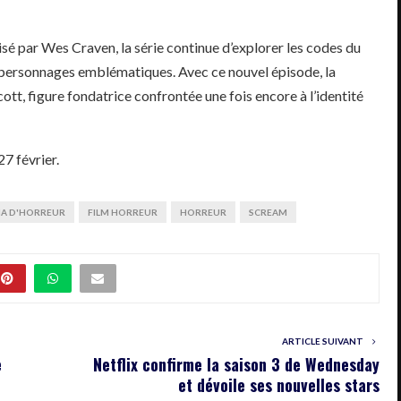
lisé par Wes Craven, la série continue d’explorer les codes du
es personnages emblématiques. Avec ce nouvel épisode, la
ott, figure fondatrice confrontée une fois encore à l’identité
27 février.
MA D'HORREUR
FILM HORREUR
HORREUR
SCREAM
ARTICLE SUIVANT
e
Netflix confirme la saison 3 de Wednesday
et dévoile ses nouvelles stars