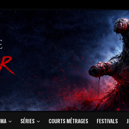
ÉMA
SÉRIES
COURTS MÉTRAGES
FESTIVALS
J