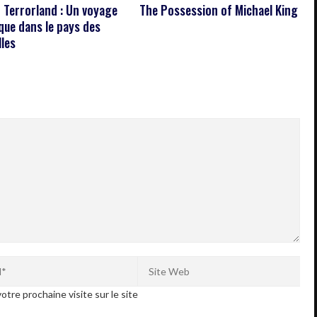
n Terrorland : Un voyage
The Possession of Michael King
ique dans le pays des
lles
otre prochaine visite sur le site