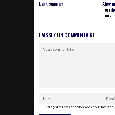
Dark summer
Alice i
horrif
mervei
LAISSEZ UN COMMENTAIRE
Enregistrez vos coordonnées pour faciliter v