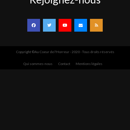
nous
Copyright ©Au Coeur de l'Horreur - 2020 - Tous droits réservés
Qui sommes-nous
Contact
Mentions légales