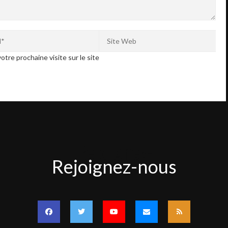
otre prochaine visite sur le site
Rejoignez-
Rejoignez-nous
nous