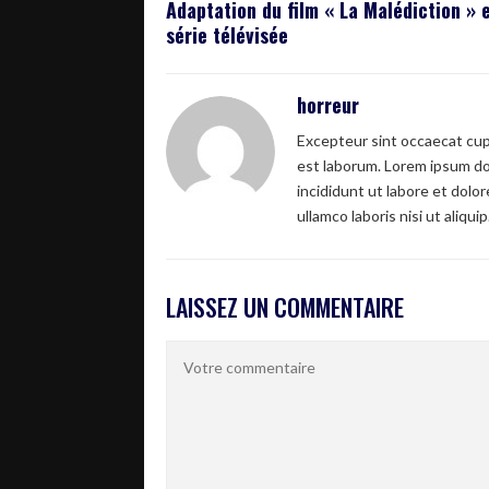
Adaptation du film « La Malédiction » 
série télévisée
horreur
Excepteur sint occaecat cupi
est laborum. Lorem ipsum dol
incididunt ut labore et dolo
ullamco laboris nisi ut aliquip
LAISSEZ UN COMMENTAIRE