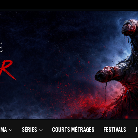
ÉMA
SÉRIES
COURTS MÉTRAGES
FESTIVALS
J