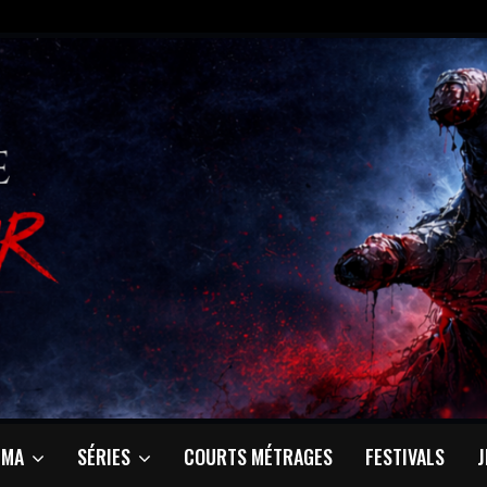
ÉMA
SÉRIES
COURTS MÉTRAGES
FESTIVALS
J