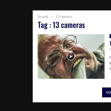
Accueil
13 cameras
Tag : 13 cameras
VO