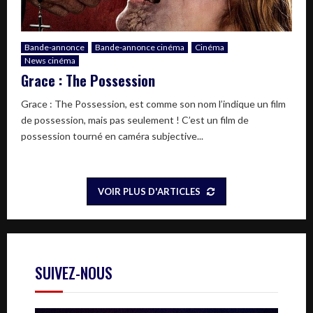
Bande-annonce
Bande-annonce cinéma
Cinéma
News cinéma
Grace : The Possession
Grace : The Possession, est comme son nom l’indique un film
de possession, mais pas seulement ! C’est un film de
possession tourné en caméra subjective...
VOIR PLUS D'ARTICLES
SUIVEZ-NOUS