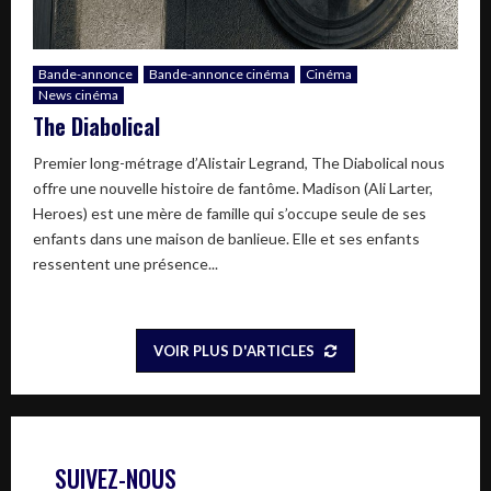
Bande-annonce
Bande-annonce cinéma
Cinéma
News cinéma
The Diabolical
Premier long-métrage d’Alistair Legrand, The Diabolical nous
offre une nouvelle histoire de fantôme. Madison (Ali Larter,
Heroes) est une mère de famille qui s’occupe seule de ses
enfants dans une maison de banlieue. Elle et ses enfants
ressentent une présence...
VOIR PLUS D'ARTICLES
SUIVEZ-NOUS