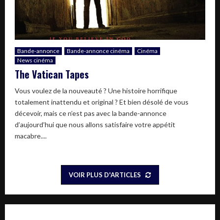
Bande-annonce
Bande-annonce cinéma
Cinéma
News cinéma
The Vatican Tapes
Vous voulez de la nouveauté ? Une histoire horrifique
totalement inattendu et original ? Et bien désolé de vous
décevoir, mais ce n’est pas avec la bande-annonce
d’aujourd’hui que nous allons satisfaire votre appétit
macabre....
VOIR PLUS D'ARTICLES