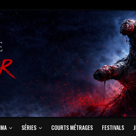
ÉMA
SÉRIES
COURTS MÉTRAGES
FESTIVALS
J