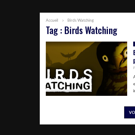
Accueil
Birds Watching
Tag : Birds Watching
i
VO