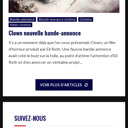
Bande-annonce
Bande-annonce cinéma
Cinéma
News cinéma
Clown nouvelle bande-annonce
Il y a un moment déjà que l’on vous présentait Clown, un film
d’horreur produit par Eli Roth. Une fausse bande-annonce
avait créé le buzz sur la toile, au point d’attirer l’attention d’Eli
Roth et d’en amorcer un véritable projet...
VOIR PLUS D'ARTICLES
SUIVEZ-NOUS