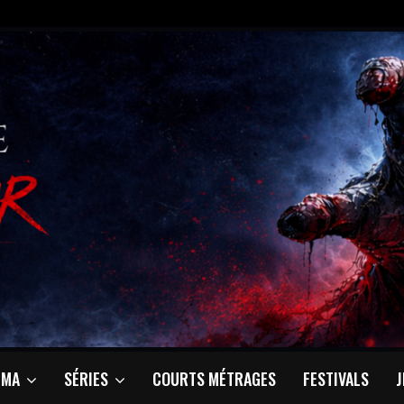
ÉMA
SÉRIES
COURTS MÉTRAGES
FESTIVALS
J