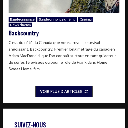
Bande-annonce
Bande-annonce cinéma
Cinéma
News cinéma
Backcountry
C’est du côté du Canada que nous arrive ce survival
angoissant, Backcountry. Premier long métrage du canadien
Adam MacDonald, que l’on connait surtout en tant qu’acteur
de séries télévisées ou pour le rôle de Frank dans Home
Sweet Home, film...
VOIR PLUS D'ARTICLES
SUIVEZ-NOUS