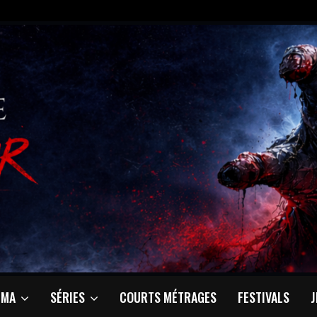
ÉMA
SÉRIES
COURTS MÉTRAGES
FESTIVALS
J