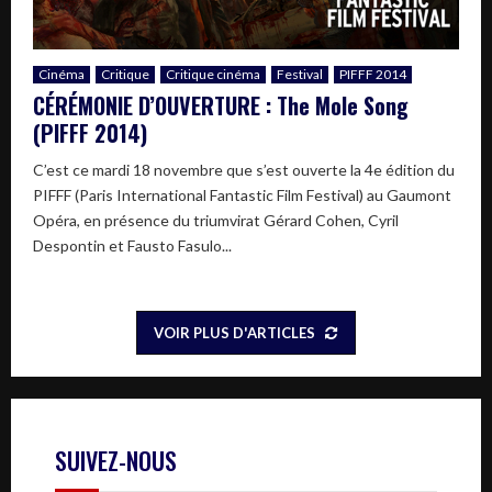
Cinéma
Critique
Critique cinéma
Festival
PIFFF 2014
CÉRÉMONIE D’OUVERTURE : The Mole Song
(PIFFF 2014)
C’est ce mardi 18 novembre que s’est ouverte la 4e édition du
PIFFF (Paris International Fantastic Film Festival) au Gaumont
Opéra, en présence du triumvirat Gérard Cohen, Cyril
Despontin et Fausto Fasulo...
VOIR PLUS D'ARTICLES
SUIVEZ-NOUS