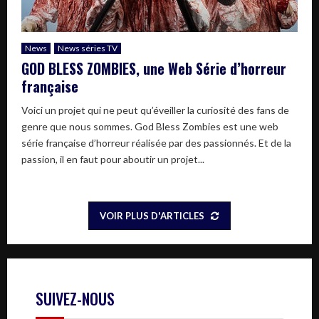
News
News séries TV
GOD BLESS ZOMBIES, une Web Série d’horreur
française
Voici un projet qui ne peut qu’éveiller la curiosité des fans de
genre que nous sommes. God Bless Zombies est une web
série française d’horreur réalisée par des passionnés. Et de la
passion, il en faut pour aboutir un projet...
VOIR PLUS D'ARTICLES
SUIVEZ-NOUS