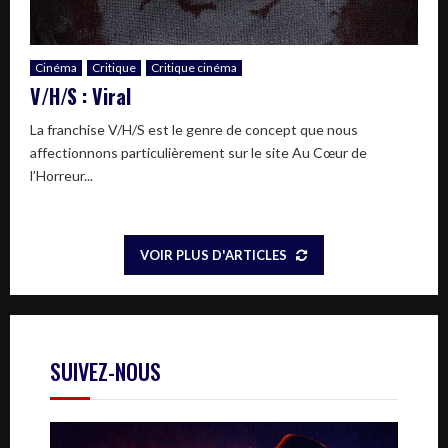
Cinéma
Critique
Critique cinéma
V/H/S : Viral
La franchise V/H/S est le genre de concept que nous
affectionnons particulièrement sur le site Au Cœur de
l’Horreur...
VOIR PLUS D'ARTICLES
SUIVEZ-NOUS