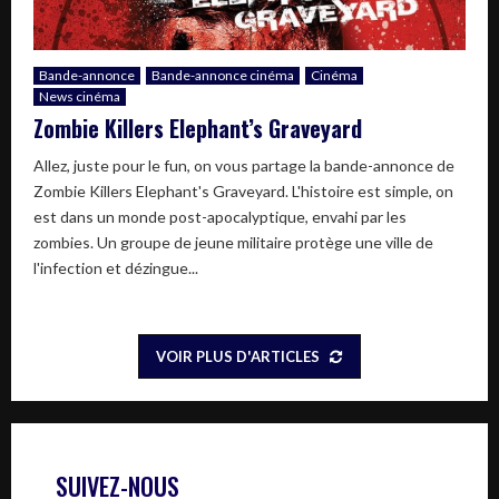
Bande-annonce
Bande-annonce cinéma
Cinéma
News cinéma
Zombie Killers Elephant’s Graveyard
Allez, juste pour le fun, on vous partage la bande-annonce de
Zombie Killers Elephant's Graveyard. L'histoire est simple, on
est dans un monde post-apocalyptique, envahi par les
zombies. Un groupe de jeune militaire protège une ville de
l'infection et dézingue...
VOIR PLUS D'ARTICLES
SUIVEZ-NOUS