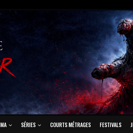
ÉMA
SÉRIES
COURTS MÉTRAGES
FESTIVALS
J