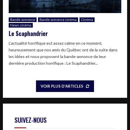
Bande-annonce
Bande-annonce cinéma
Cinéma
News cinéma
Le Scaphandrier
L’actualité horrifique est assez calme en ce moment,
heureusement que nos amis du Québec ont de la suite dans
les idées et nous proposent la bande-annonce de leur
dernière production horrifique : Le Scaphandrier...
VOIR PLUS D'ARTICLES
SUIVEZ-NOUS