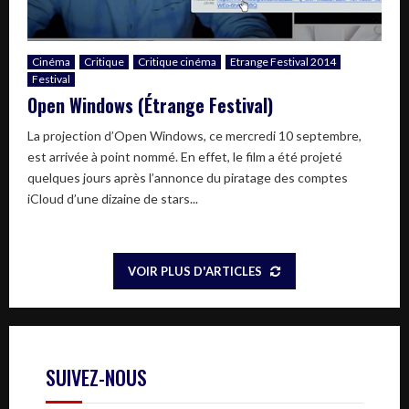
Cinéma
Critique
Critique cinéma
Etrange Festival 2014
Festival
Open Windows (Étrange Festival)
La projection d’Open Windows, ce mercredi 10 septembre,
est arrivée à point nommé. En effet, le film a été projeté
quelques jours après l’annonce du piratage des comptes
iCloud d’une dizaine de stars...
VOIR PLUS D'ARTICLES
SUIVEZ-NOUS