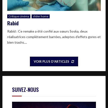
Critique cinéma
slider home
Rabid
Rabid : Ce remake a été confié aux sœurs Soska, deux
réalisatrices complètement barrées, adeptes d’effets gores et
bien trashs....
VOIR PLUS D'ARTICLES
SUIVEZ-NOUS