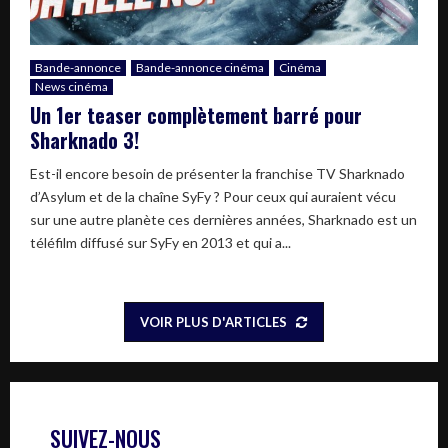
Bande-annonce
Bande-annonce cinéma
Cinéma
News cinéma
Un 1er teaser complètement barré pour
Sharknado 3!
Est-il encore besoin de présenter la franchise TV Sharknado
d’Asylum et de la chaîne SyFy ? Pour ceux qui auraient vécu
sur une autre planète ces dernières années, Sharknado est un
téléfilm diffusé sur SyFy en 2013 et qui a...
VOIR PLUS D'ARTICLES
SUIVEZ-NOUS