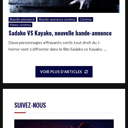
Bande-annonce
Bande-annonce cinéma
Cinéma
News cinéma
Sadako VS Kayako, nouvelle bande-annonce
Deux personnages effrayants sortis tout droit du J-
horror vont s'affronter dans le film Sadako vs Kayako. ...
VOIR PLUS D'ARTICLES
SUIVEZ-NOUS