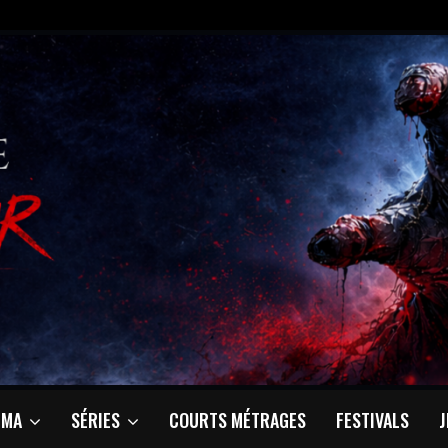
ÉMA
SÉRIES
COURTS MÉTRAGES
FESTIVALS
J