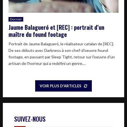
Dossier
Jaume Balagueró et [REC] : portrait d’un
maître du found footage
Portrait de Jaume Balagueró, le réalisateur catalan de [REC].
De ses débuts avec Darkness à son chef-d'oeuvre found
footage, en passant par Sleep Tight, retour sur l'oeuvre d'un
artisan de l'horreur qui a redéfini un genre....
VOIR PLUS D'ARTICLES
SUIVEZ-NOUS