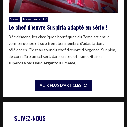
News
News séries TV
Le chef d’œuvre Suspiria adapté en série !
Décidément, les classiques horrifiques du 7ème art ont le
vent en poupe et suscitent bon nombre d’adaptations
télévisées. C’est au tour du chef d’œuvre d’Argento, Suspiria,
de connaître un tel sort, dans un projet franco-italien
supervisé par Dario Argento lui-même,...
VOIR PLUS D'ARTICLES
SUIVEZ-NOUS