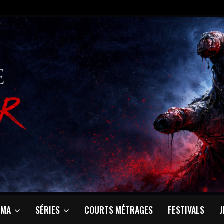
ÉMA
SÉRIES
COURTS MÉTRAGES
FESTIVALS
J